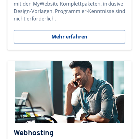
mit den MyWebsite Komplettpaketen, inklusive
Design-Vorlagen. Programmier-Kenntnisse sind
nicht erforderlich.
Mehr erfahren
Webhosting